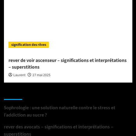
signification des rêves
rever de voir ascenseur – significations et interprétations
– superstitions
Laurent
27 mai 2025
Articles récents
Sophrologie : une solution naturelle contre le stress et
l’addiction au sucre ?
rever des avocats – significations et interprétations –
superstitions