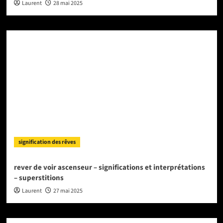
Laurent
28 mai 2025
signification des rêves
rever de voir ascenseur – significations et interprétations
– superstitions
Laurent
27 mai 2025