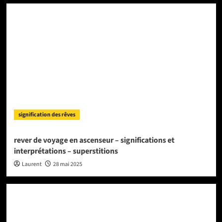
signification des rêves
rever de voyage en ascenseur – significations et
interprétations – superstitions
Laurent
28 mai 2025