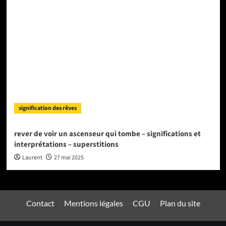
signification des rêves
rever de voir un ascenseur qui tombe – significations et
interprétations – superstitions
Laurent
27 mai 2025
Contact
Mentions légales
CGU
Plan du site