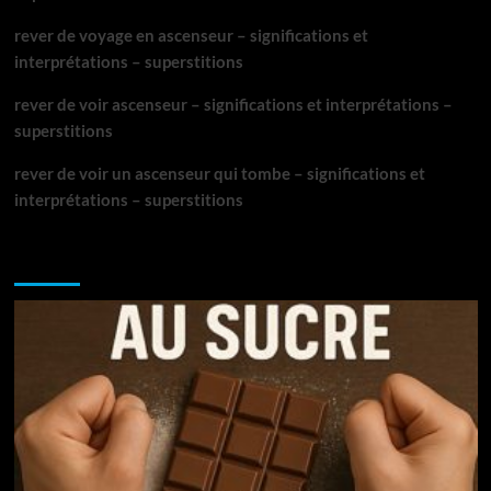
rever de voyage en ascenseur – significations et
interprétations – superstitions
rever de voir ascenseur – significations et interprétations –
superstitions
rever de voir un ascenseur qui tombe – significations et
interprétations – superstitions
NE MANQUEZ PAS :