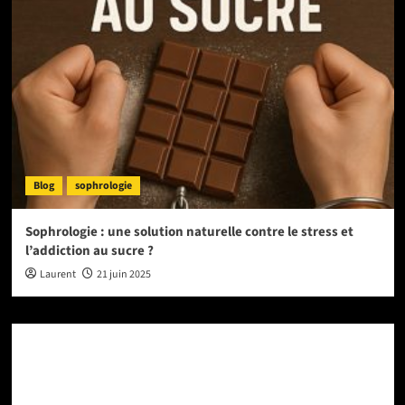
Blog
sophrologie
Sophrologie : une solution naturelle contre le stress et
l’addiction au sucre ?
Laurent
21 juin 2025