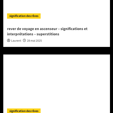
signification des rêves
rever de voyage en ascenseur – significations et
interprétations – superstitions
Laurent
28 mai 2025
signification des rêves