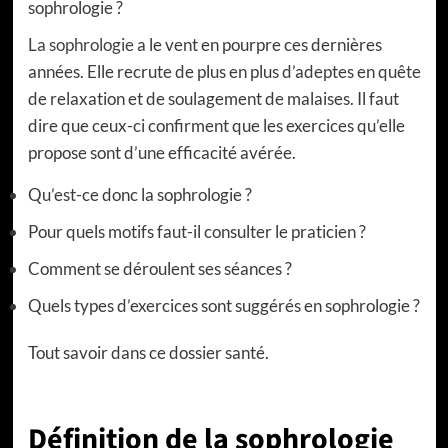
sophrologie ?
La sophrologie
a le vent en pourpre ces dernières
années. Elle recrute de plus en plus d’adeptes en quête
de relaxation et de soulagement de malaises. Il faut
dire que ceux-ci confirment que les exercices qu’elle
propose sont d’une efficacité avérée.
Qu’est-ce donc la sophrologie ?
Pour quels motifs faut-il consulter le praticien ?
Comment se déroulent ses séances ?
Quels types d’exercices sont suggérés en sophrologie ?
Tout savoir dans ce dossier santé.
Définition de la sophrologie