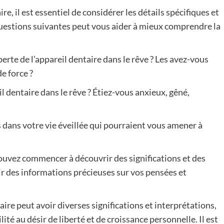
e, il est essentiel de considérer les détails spécifiques et
questions suivantes peut vous aider à mieux comprendre la
erte de l’appareil dentaire dans le rêve ? Les avez-vous
e force ?
 dentaire dans le rêve ? Étiez-vous anxieux, gêné,
s dans votre vie éveillée qui pourraient vous amener à
ouvez commencer à découvrir des significations et des
ir des informations précieuses sur vos pensées et
ire peut avoir diverses significations et interprétations,
ité au désir de liberté et de croissance personnelle. Il est