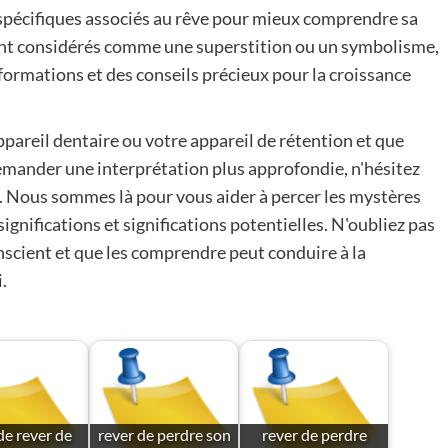
s spécifiques associés au rêve pour mieux comprendre sa
soient considérés comme une superstition ou un symbolisme,
nformations et des conseils précieux pour la croissance
pareil dentaire ou votre appareil de rétention et que
emander une interprétation plus approfondie, n'hésitez
s. Nous sommes là pour vous aider à percer les mystères
ignifications et significations potentielles. N'oubliez pas
nscient et que les comprendre peut conduire à la
.
de rever de
rever de perdre son
rever de perdre