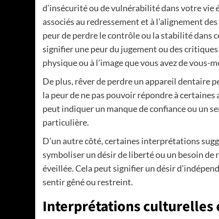
d’insécurité ou de vulnérabilité dans votre vie
associés au redressement et à l’alignement des 
peur de perdre le contrôle ou la stabilité dans
signifier une peur du jugement ou des critiques
physique ou à l’image que vous avez de vous-
De plus, rêver de perdre un appareil dentaire pe
la peur de ne pas pouvoir répondre à certaines 
peut indiquer un manque de confiance ou un sen
particulière.
D’un autre côté, certaines interprétations sug
symboliser un désir de liberté ou un besoin de 
éveillée. Cela peut signifier un désir d’indépen
sentir gêné ou restreint.
Interprétations culturelles 