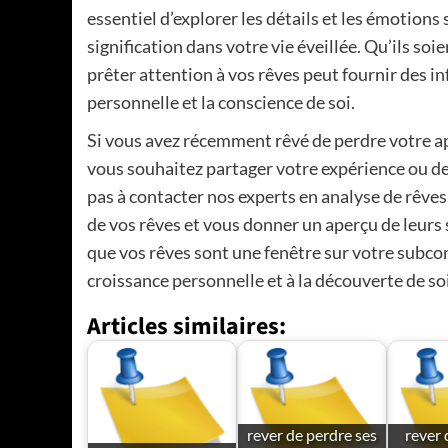
essentiel d’explorer les détails et les émotion
signification dans votre vie éveillée. Qu’ils 
prêter attention à vos rêves peut fournir des i
personnelle et la conscience de soi.
Si vous avez récemment rêvé de perdre votre ap
vous souhaitez partager votre expérience ou d
pas à contacter nos experts en analyse de rêve
de vos rêves et vous donner un aperçu de leurs s
que vos rêves sont une fenêtre sur votre subco
croissance personnelle et à la découverte de soi
Articles similaires:
rever de perdre ses
rever 