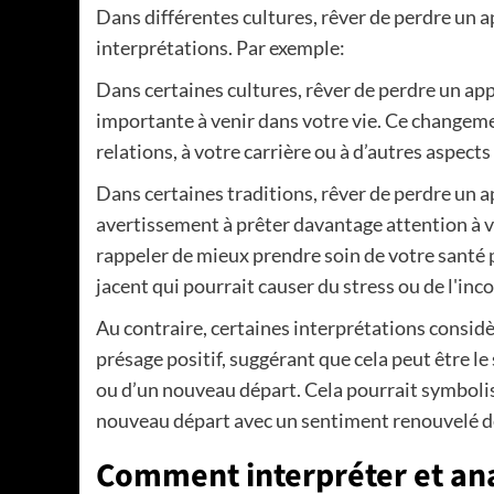
Dans différentes cultures, rêver de perdre un a
interprétations. Par exemple:
Dans certaines cultures, rêver de perdre un ap
importante à venir dans votre vie. Ce changemen
relations, à votre carrière ou à d’autres aspects
Dans certaines traditions, rêver de perdre un 
avertissement à prêter davantage attention à vo
rappeler de mieux prendre soin de votre santé
jacent qui pourrait causer du stress ou de l'inco
Au contraire, certaines interprétations consid
présage positif, suggérant que cela peut être l
ou d’un nouveau départ. Cela pourrait symbolis
nouveau départ avec un sentiment renouvelé de 
Comment interpréter et ana