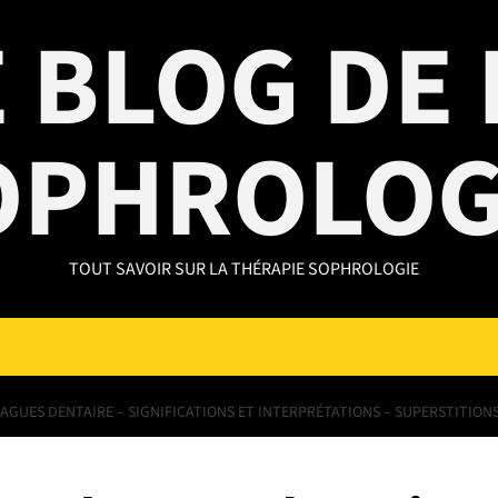
 BLOG DE 
OPHROLOG
TOUT SAVOIR SUR LA THÉRAPIE SOPHROLOGIE
BAGUES DENTAIRE – SIGNIFICATIONS ET INTERPRÉTATIONS – SUPERSTITION