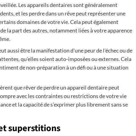
 éveillée. Les appareils dentaires sont généralement
dents, et les perdre dans un rêve peut représenter une
 certains domaines de votre vie. Cela peut également
 de la part des autres, notamment liées à votre apparence
même.
ut aussi être la manifestation d'une peur de l'échec ou de
attentes, qu'elles soient auto-imposées ou externes. Cela
timent de non-préparation à un défi ou à une situation
gèrent que rêver de perdre un appareil dentaire peut
rompre avec les contraintes ou restrictions de votre vie
dance et la capacité de s’exprimer plus librement sans se
et superstitions