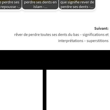
e perdre ses
perdre ses dents en
que signifie rever de
 repousse -…
islam -…
perdre ses dents -…
Suivant:
rêver de perdre toutes ses dents du bas – significations et
interprétations – superstitions