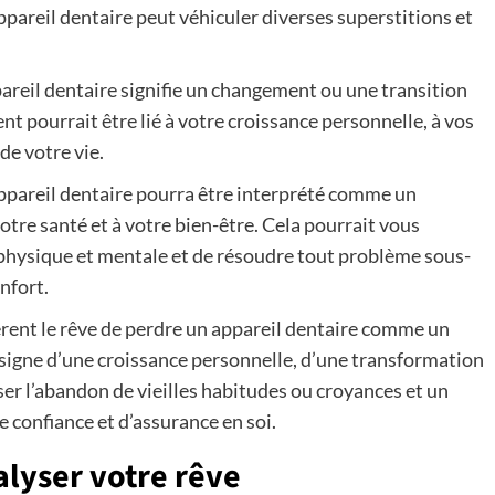
ppareil dentaire peut véhiculer diverses superstitions et
pareil dentaire signifie un changement ou une transition
t pourrait être lié à votre croissance personnelle, à vos
 de votre vie.
appareil dentaire pourra être interprété comme un
tre santé et à votre bien-être. Cela pourrait vous
 physique et mentale et de résoudre tout problème sous-
nfort.
èrent le rêve de perdre un appareil dentaire comme un
e signe d’une croissance personnelle, d’une transformation
er l’abandon de vieilles habitudes ou croyances et un
confiance et d’assurance en soi.
lyser votre rêve