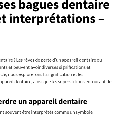
ses bagues dentaire
et interprétations –
ntaire ? Les rêves de perte d'un appareil dentaire ou
ants et peuvent avoir diverses significations et
cle, nous explorerons la signification et les
ppareil dentaire, ainsi que les superstitions entourant de
erdre un appareil dentaire
vent souvent être interprétés comme un symbole