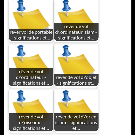
rêver de vol
rever vol de portable
d\'ordinateur islam -
- significations et…
significations et…
rêver de vol
d\'ordinateur -
rever de vol d\'objet
significations et…
- significations et…
rever de vol
rever de vol d\'or en
d\'oiseaux -
islam - significations
significations et…
et…