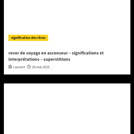
signification des rêves
rever de voyage en ascenseur – significations et
interprétations – superstitions
Laurent
28 mai 2025