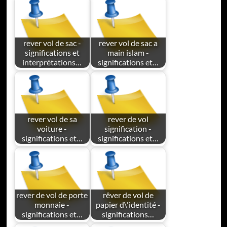
rever vol de sac -
rever vol de sac a
significations et
main islam -
interprétations…
significations et…
rever vol de sa
rever de vol
voiture -
signification -
significations et…
significations et…
rever de vol de porte
rêver de vol de
monnaie -
papier d\'identité -
significations et…
significations…