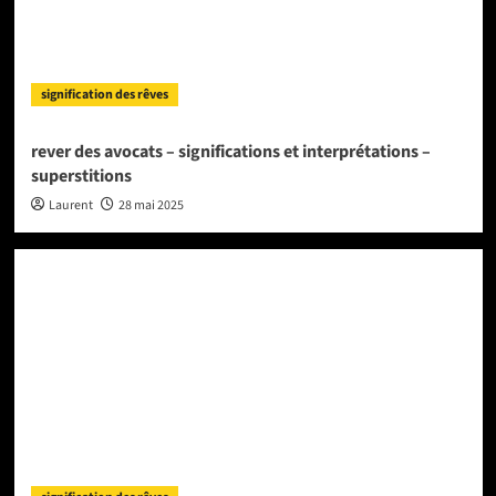
signification des rêves
rever des avocats – significations et interprétations –
superstitions
Laurent
28 mai 2025