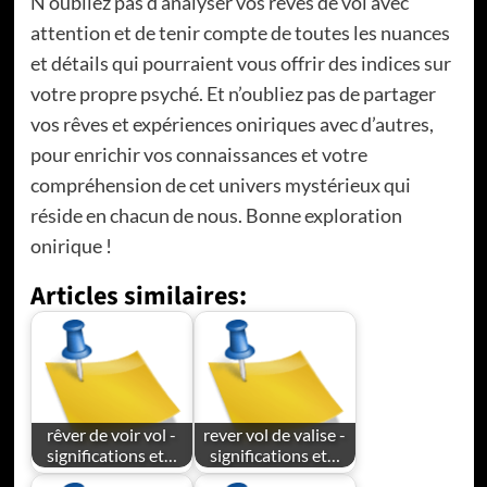
N’oubliez pas d’analyser vos rêves de vol avec
attention et de tenir compte de toutes les nuances
et détails qui pourraient vous offrir des indices sur
votre propre psyché. Et n’oubliez pas de partager
vos rêves et expériences oniriques avec d’autres,
pour enrichir vos connaissances et votre
compréhension de cet univers mystérieux qui
réside en chacun de nous. Bonne exploration
onirique !
Articles similaires:
rêver de voir vol -
rever vol de valise -
significations et…
significations et…