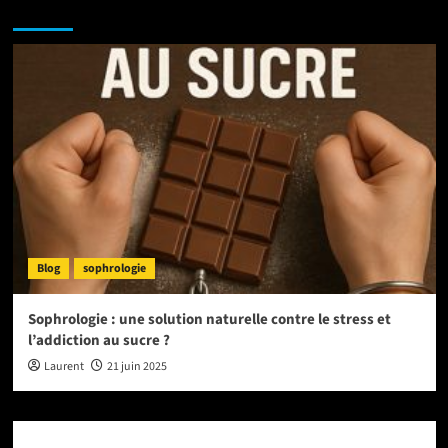
NE MANQUEZ PAS :
Blog
sophrologie
Sophrologie : une solution naturelle contre le stress et
l’addiction au sucre ?
Laurent
21 juin 2025