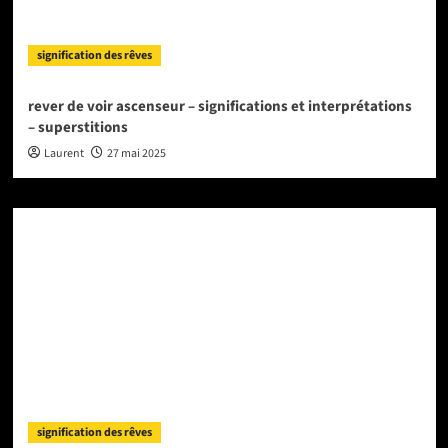
signification des rêves
rever de voir ascenseur – significations et interprétations
– superstitions
Laurent
27 mai 2025
signification des rêves