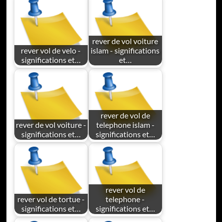
rever de vol voiture
rever vol de velo -
islam - significations
significations et…
et…
rever de vol de
rever de vol voiture -
telephone islam -
significations et…
significations et…
rever vol de
rever vol de tortue -
telephone -
significations et…
significations et…