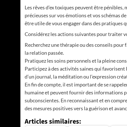
Les rêves d’ex toxiques peuvent être pénibles,
précieuses sur vos émotions et vos schémas de 
être utile de vous engager dans des pratiques q
Considérez les actions suivantes pour traiter vo
Recherchez une thérapie ou des conseils pour f
la relation passée.
Pratiquez les soins personnels et la pleine consc
Participez à des activités saines qui favorisent
d’un journal, la méditation ou l’expression créa
En fin de compte, il est important de se rappele
humaine et peuvent fournir des informations p
subconscientes. En reconnaissant et en compren
des mesures positives vers la guérison et avanc
Articles similaires: