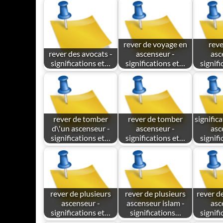
rever de voyage en
reve
rever des avocats -
ascenseur -
asc
significations et…
significations et…
signif
rever de tomber
rever de tomber
signific
d\'un ascenseur -
ascenseur -
asc
significations et…
significations et…
signif
rever de plusieurs
rever de plusieurs
rever d
ascenseur -
ascenseur islam -
asc
significations et…
significations…
signif