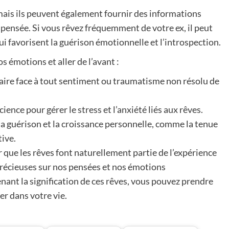
 mais ils peuvent également fournir des informations
pensée. Si vous rêvez fréquemment de votre ex, il peut
ui favorisent la guérison émotionnelle et l’introspection.
s émotions et aller de l’avant :
aire face à tout sentiment ou traumatisme non résolu de
ience pour gérer le stress et l’anxiété liés aux rêves.
 la guérison et la croissance personnelle, comme la tenue
tive.
r que les rêves font naturellement partie de l’expérience
récieuses sur nos pensées et nos émotions
ant la signification de ces rêves, vous pouvez prendre
er dans votre vie.