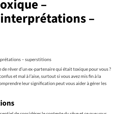
toxique –
 interprétations –
rprétations – superstitions
de rêver d’un ex-partenaire qui était toxique pour vous ?
fus et mal à l’aise, surtout si vous avez mis fin à la
omprendre leur signification peut vous aider à gérer les
tions
ssentiel de considérer le contexte du rêve et ce que vous