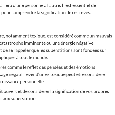
ariera d’une personne à l’autre. Il est essentiel de
 pour comprendre la signification de ces rêves.
aire, notamment toxique, est considéré comme un mauvais
e catastrophe imminente ou une énergie négative
t de se rappeler que les superstitions sont fondées sur
ppliquer à tout le monde.
dérés comme le reflet des pensées et des émotions
sage négatif, rêver d’un ex toxique peut être considéré
roissance personnelle.
it ouvert et de considérer la signification de vos propres
t aux superstitions.