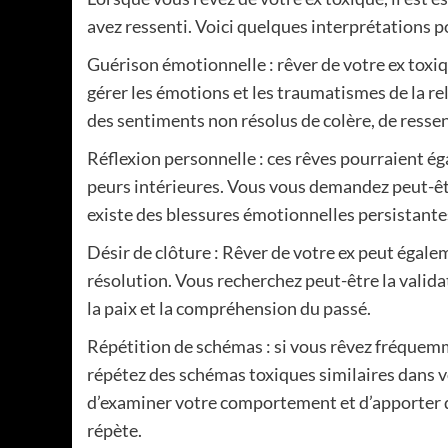
avez ressenti. Voici quelques interprétations po
Guérison émotionnelle : rêver de votre ex toxiq
gérer les émotions et les traumatismes de la r
des sentiments non résolus de colère, de ressen
Réflexion personnelle : ces rêves pourraient é
peurs intérieures. Vous vous demandez peut-être
existe des blessures émotionnelles persistantes
Désir de clôture : Rêver de votre ex peut égale
résolution. Vous recherchez peut-être la valida
la paix et la compréhension du passé.
Répétition de schémas : si vous rêvez fréquemme
répétez des schémas toxiques similaires dans vo
d’examiner votre comportement et d’apporter de
répète.