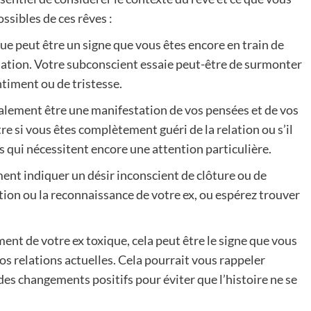
ssibles de ces rêves :
ue peut être un signe que vous êtes encore en train de
elation. Votre subconscient essaie peut-être de surmonter
timent ou de tristesse.
galement être une manifestation de vos pensées et de vos
 si vous êtes complètement guéri de la relation ou s’il
 qui nécessitent encore une attention particulière.
ment indiquer un désir inconscient de clôture ou de
tion ou la reconnaissance de votre ex, ou espérez trouver
nt de votre ex toxique, cela peut être le signe que vous
s relations actuelles. Cela pourrait vous rappeler
s changements positifs pour éviter que l’histoire ne se