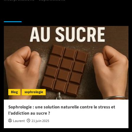
NE MANQUEZ PAS :
Blog
sophrologie
Sophrologie : une solution naturelle contre le stress et
l’addiction au sucre ?
Laurent
21 juin 2025