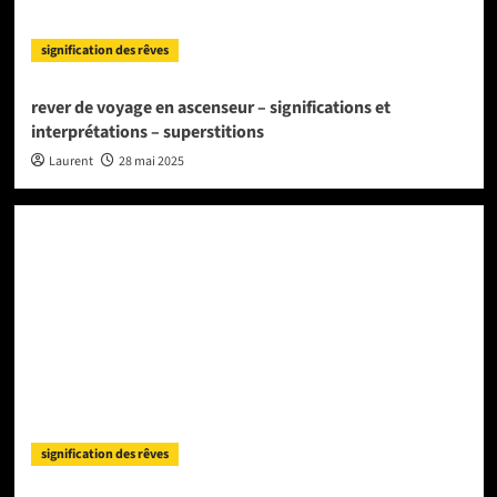
signification des rêves
rever de voyage en ascenseur – significations et
interprétations – superstitions
Laurent
28 mai 2025
signification des rêves