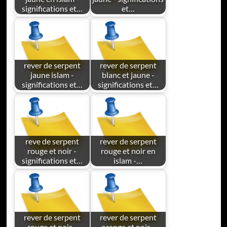
significations et…
et…
rever de serpent
rever de serpent
jaune islam -
blanc et jaune -
significations et…
significations et…
reve de serpent
rever de serpent
rouge et noir -
rouge et noir en
significations et…
islam -…
rever de serpent
rever de serpent
rouge et noir -
orange et noir -