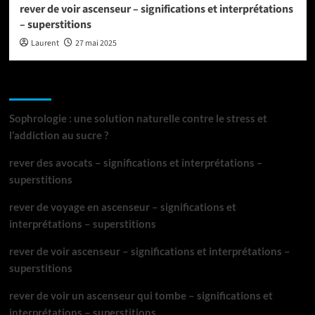
rever de voir ascenseur – significations et interprétations
– superstitions
Laurent
27 mai 2025
Articles récents
Sophrologie : une solution naturelle contre le stress et
l’addiction au sucre ?
rever des avocats – significations et interprétations –
superstitions
rever de voyage en ascenseur – significations et
interprétations – superstitions
rever de voir ascenseur – significations et interprétations –
superstitions
rever de voir un ascenseur qui tombe – significations et
interprétations – superstitions