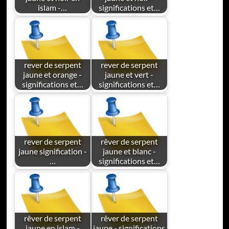
islam -…
significations et…
rever de serpent
rever de serpent
jaune et orange -
jaune et vert -
significations et…
significations et…
rever de serpent
rêver de serpent
jaune signification -
jaune et blanc -
…
significations et…
rêver de serpent
rêver de serpent
jaune en islam -
jaune - significations