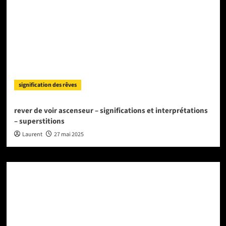
signification des rêves
rever de voir ascenseur – significations et interprétations
– superstitions
Laurent
27 mai 2025