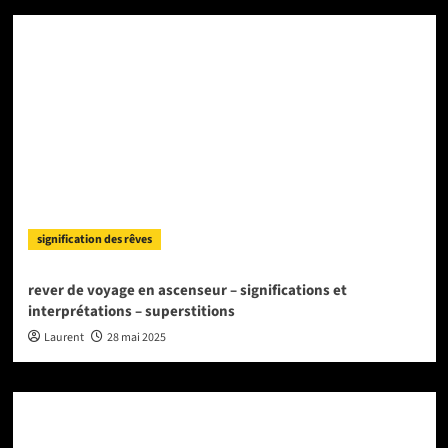
signification des rêves
rever de voyage en ascenseur – significations et
interprétations – superstitions
Laurent
28 mai 2025