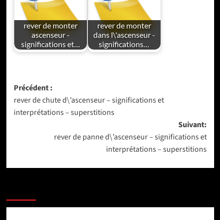
rever de monter
rever de monter
ascenseur -
dans l\'ascenseur -
significations et…
significations…
Navigation
Précédent :
rever de chute d\’ascenseur – significations et
d’article
interprétations – superstitions
Suivant:
rever de panne d\’ascenseur – significations et
interprétations – superstitions
PLUS D'ARTICLES