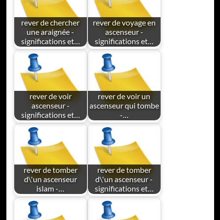
rever de chercher
rever de voyage en
une araignée -
ascenseur -
significations et…
significations et…
rever de voir
rever de voir un
ascenseur -
ascenseur qui tombe
significations et…
-…
rever de tomber
rever de tomber
d\'un ascenseur
d\'un ascenseur -
islam -…
significations et…