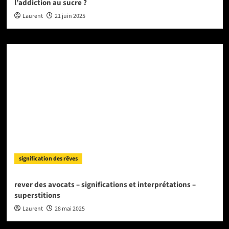
l’addiction au sucre ?
Laurent
21 juin 2025
signification des rêves
rever des avocats – significations et interprétations –
superstitions
Laurent
28 mai 2025