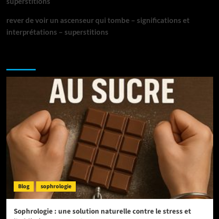
superstitions
rever de voir un ascenseur qui tombe – significations et
interprétations – superstitions
NE MANQUEZ PAS :
Blog
sophrologie
Sophrologie : une solution naturelle contre le stress et