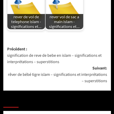
rever de vol de
rever vol de sac a
telephone islam -
main islam -
significations et…
significations et…
Navigation
Précédent :
signification de reve de bebe en islam – significations et
d’article
interprétations – superstitions
Suivant:
rêver de bébé tigre islam – significations et interprétations
– superstitions
PLUS D'ARTICLES