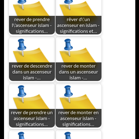
rever de prendre
rêver d\'un
l\'ascenseur islam -
ascenseur en islam -
significations…
significations et…
rever de descendre
rever de monter
dans un ascenseur
dans un ascenseur
islam -…
islam -…
rever de prendre un
rever de monter en
ascenseur islam -
ascenseur islam -
significations…
significations…