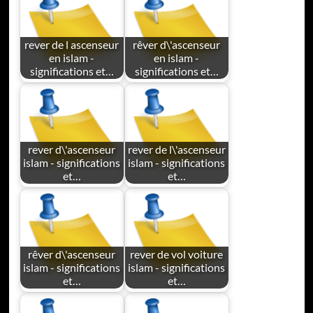
rever de l ascenseur
rêver d\'ascenseur
en islam -
en islam -
significations et…
significations et…
rever d\'ascenseur
rever de l\'ascenseur
islam - significations
islam - significations
et…
et…
rêver d\'ascenseur
rever de vol voiture
islam - significations
islam - significations
et…
et…