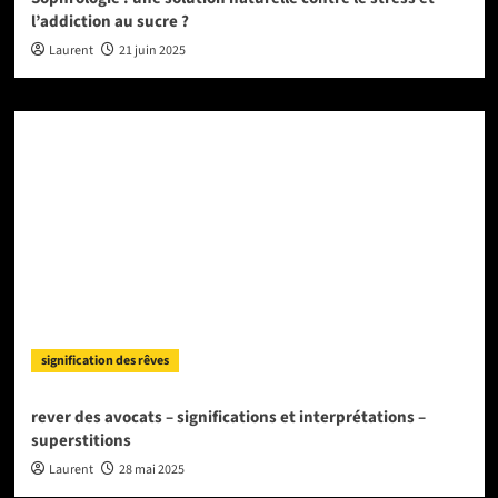
l’addiction au sucre ?
Laurent
21 juin 2025
signification des rêves
rever des avocats – significations et interprétations –
superstitions
Laurent
28 mai 2025