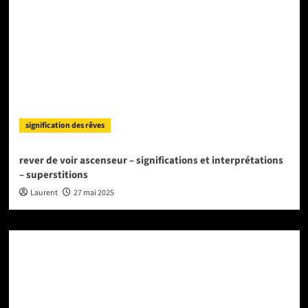
signification des rêves
rever de voir ascenseur – significations et interprétations
– superstitions
Laurent
27 mai 2025